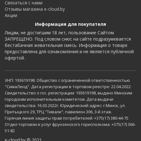
Связаться с нами
Отзывы магазина e-cloud.by
Акции
Информация для покупателя
Лицам, не достигшим 18 лет, пользование Сайтом
ЗАПРЕЩЕНО. Под словом снюс на сайте подразумевается
бестабачная жевательная смесь. Информация о товаре
предоставлена для ознакомления и не является публичной
офертой.
УНП: 193619198. Общество с ограниченной ответственностью
"СимаЛенд". Дата регистрации в торговом реестре: 22.04.2022.
Свидетельство о гос. регистрации: 193619198, выдано Минским
городским исполнительным комитетом. Дата выдачи
свидетельства: 16.03.2022г. Юридический адрес: г.Минск, ул.
Притыцкого 29, ТРЦ "Тивали", павилион 306, 3-й этаж.
Горячая линия защиты прав потребителей: +375(17) 380-44-75
Отдел торговли и услуг фрунзенского горисполкома: +375(17) 366-
51-82
e-cloud.by © 2021