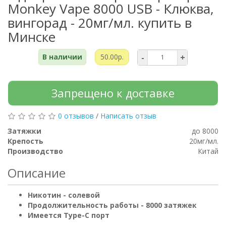
Monkey Vape 8000 USB - Клюква,
вингорад - 20мг/мл. купить в
Минске
В наличии
50.00р.
-
+
Запрещено к доставке
0 отзывов
/
Написать отзыв
Затяжки
до 8000
Крепость
20мг/мл.
Производство
Китай
Описание
Никотин - солевой
Продолжительность работы - 8000 затяжек
Имеется Type-C порт