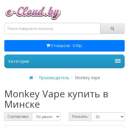
0 товар(ов) - 0.00р.
Категории
Производитель
Monkey Vape
Monkey Vape купить в
Минске
Сортировка:
Показать: