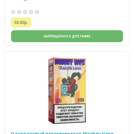
50.00р.
ЗАПРЕЩЕННО К ДОСТАВКЕ
Одноразовый парогенератор Monkey Vape