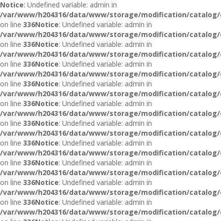
Notice
: Undefined variable: admin in
/var/www/h204316/data/www/storage/modification/catalog/c
on line
336
Notice
: Undefined variable: admin in
/var/www/h204316/data/www/storage/modification/catalog/c
on line
336
Notice
: Undefined variable: admin in
/var/www/h204316/data/www/storage/modification/catalog/c
on line
336
Notice
: Undefined variable: admin in
/var/www/h204316/data/www/storage/modification/catalog/c
on line
336
Notice
: Undefined variable: admin in
/var/www/h204316/data/www/storage/modification/catalog/c
on line
336
Notice
: Undefined variable: admin in
/var/www/h204316/data/www/storage/modification/catalog/c
on line
336
Notice
: Undefined variable: admin in
/var/www/h204316/data/www/storage/modification/catalog/c
on line
336
Notice
: Undefined variable: admin in
/var/www/h204316/data/www/storage/modification/catalog/c
on line
336
Notice
: Undefined variable: admin in
/var/www/h204316/data/www/storage/modification/catalog/c
on line
336
Notice
: Undefined variable: admin in
/var/www/h204316/data/www/storage/modification/catalog/c
on line
336
Notice
: Undefined variable: admin in
/var/www/h204316/data/www/storage/modification/catalog/c