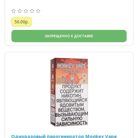
50.00р.
ЗАПРЕЩЕННО К ДОСТАВКЕ
Одноразовый парогенератор Monkey Vape