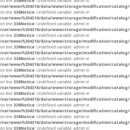
on line
336
Notice
: Undefined variable: admin in
/var/www/h204316/data/www/storage/modification/catalog/c
on line
336
Notice
: Undefined variable: admin in
/var/www/h204316/data/www/storage/modification/catalog/c
on line
336
Notice
: Undefined variable: admin in
/var/www/h204316/data/www/storage/modification/catalog/c
on line
336
Notice
: Undefined variable: admin in
/var/www/h204316/data/www/storage/modification/catalog/c
on line
336
Notice
: Undefined variable: admin in
/var/www/h204316/data/www/storage/modification/catalog/c
on line
336
Notice
: Undefined variable: admin in
/var/www/h204316/data/www/storage/modification/catalog/c
on line
336
Notice
: Undefined variable: admin in
/var/www/h204316/data/www/storage/modification/catalog/c
on line
336
Notice
: Undefined variable: admin in
/var/www/h204316/data/www/storage/modification/catalog/c
on line
336
Notice
: Undefined variable: admin in
/var/www/h204316/data/www/storage/modification/catalog/c
on line
336
Notice
: Undefined variable: admin in
/var/www/h204316/data/www/storage/modification/catalog/c
on line
336
Notice
: Undefined variable: admin in
/var/www/h204316/data/www/storage/modification/catalog/c
on line
336
Notice
: Undefined variable: admin in