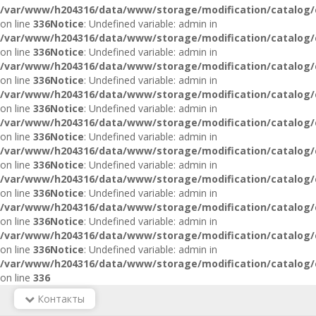
/var/www/h204316/data/www/storage/modification/catalog/c
on line
336
Notice
: Undefined variable: admin in
/var/www/h204316/data/www/storage/modification/catalog/c
on line
336
Notice
: Undefined variable: admin in
/var/www/h204316/data/www/storage/modification/catalog/c
on line
336
Notice
: Undefined variable: admin in
/var/www/h204316/data/www/storage/modification/catalog/c
on line
336
Notice
: Undefined variable: admin in
/var/www/h204316/data/www/storage/modification/catalog/c
on line
336
Notice
: Undefined variable: admin in
/var/www/h204316/data/www/storage/modification/catalog/c
on line
336
Notice
: Undefined variable: admin in
/var/www/h204316/data/www/storage/modification/catalog/c
on line
336
Notice
: Undefined variable: admin in
/var/www/h204316/data/www/storage/modification/catalog/c
on line
336
Notice
: Undefined variable: admin in
/var/www/h204316/data/www/storage/modification/catalog/c
on line
336
Notice
: Undefined variable: admin in
/var/www/h204316/data/www/storage/modification/catalog/c
on line
336
Контакты