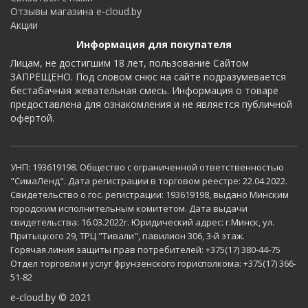
Отзывы магазина e-cloud.by
Акции
Информация для покупателя
Лицам, не достигшим 18 лет, пользование Сайтом
ЗАПРЕЩЕНО. Под словом снюс на сайте подразумевается
бестабачная жевательная смесь. Информация о товаре
предоставлена для ознакомления и не является публичной
офертой.
УНП: 193619198. Общество с ограниченной ответственностью
"СимаЛенд". Дата регистрации в торговом реестре: 22.04.2022.
Свидетельство о гос. регистрации: 193619198, выдано Минским
городским исполнительным комитетом. Дата выдачи
свидетельства: 16.03.2022г. Юридический адрес: г.Минск, ул.
Притыцкого 29, ТРЦ "Тивали", павилион 306, 3-й этаж.
Горячая линия защиты прав потребителей: +375(17) 380-44-75
Отдел торговли и услуг фрунзенского горисполкома: +375(17) 366-
51-82
e-cloud.by © 2021