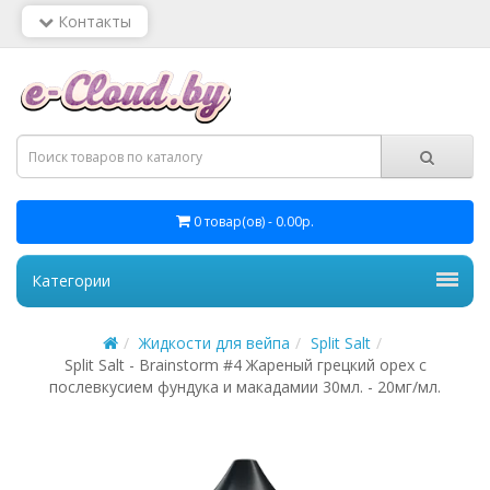
Контакты
0 товар(ов) - 0.00р.
Категории
Жидкости для вейпа
Split Salt
Split Salt - Brainstorm #4 Жареный грецкий орех с
послевкусием фундука и макадамии 30мл. - 20мг/мл.