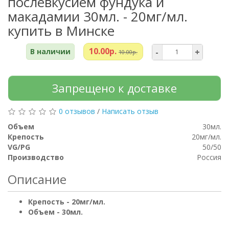
послевкусием фундука и
макадамии 30мл. - 20мг/мл.
купить в Минске
10.00р.
В наличии
-
+
10.00р.
Запрещено к доставке
0 отзывов
/
Написать отзыв
Объем
30мл.
Крепость
20мг/мл.
VG/PG
50/50
Производство
Россия
Описание
Крепость - 20мг/мл.
Объем - 30мл.