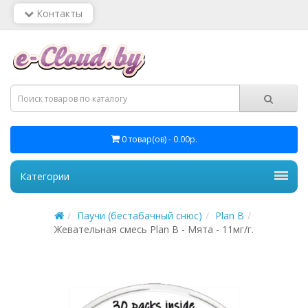
Контакты
0 товар(ов) - 0.00р.
Категории
Паучи (бестабачный снюс)
Plan B
Жевательная смесь Plan B - Мята - 11мг/г.