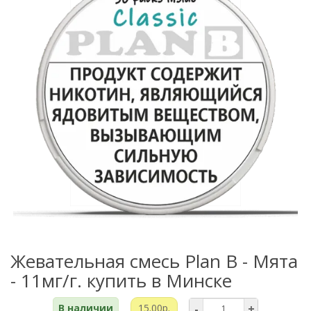
Жевательная смесь Plan B - Мята
- 11мг/г. купить в Минске
В наличии
15.00р.
-
+