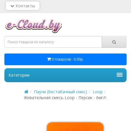
Контакты
0 товар(ов) - 0.00р.
Категории
Паучи (бестабачный снюс)
Loop
Жевательная смесь Loop - Персик - 6мг/г.