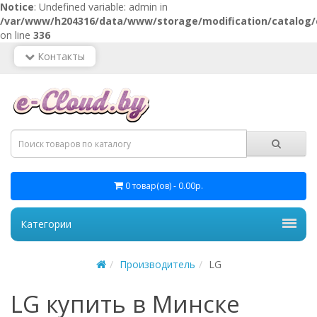
Notice
: Undefined variable: admin in
/var/www/h204316/data/www/storage/modification/catalog/c
on line
336
Контакты
0 товар(ов) - 0.00р.
Категории
Производитель
LG
LG купить в Минске