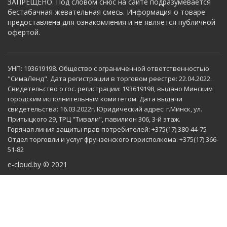
ЗАПРЕЩЕНО. Под словом снюс на сайте подразумевается
бестабачная жевательная смесь. Информация о товаре
предоставлена для ознакомления и не является публичной
офертой.
УНП: 193619198. Общество с ограниченной ответственностью
"СимаЛенд". Дата регистрации в торговом реестре: 22.04.2022.
Свидетельство о гос. регистрации: 193619198, выдано Минским
городским исполнительным комитетом. Дата выдачи
свидетельства: 16.03.2022г. Юридический адрес: г.Минск, ул.
Притыцкого 29, ТРЦ "Тивали", павилион 306, 3-й этаж.
Горячая линия защиты прав потребителей: +375(17) 380-44-75
Отдел торговли и услуг фрунзенского горисполкома: +375(17) 366-
51-82
e-cloud.by © 2021