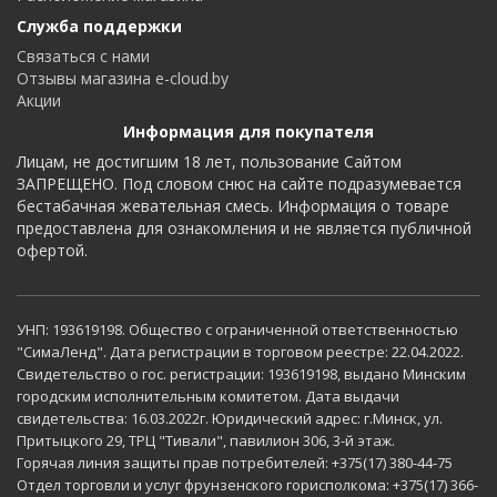
Служба поддержки
Связаться с нами
Отзывы магазина e-cloud.by
Акции
Информация для покупателя
Лицам, не достигшим 18 лет, пользование Сайтом
ЗАПРЕЩЕНО. Под словом снюс на сайте подразумевается
бестабачная жевательная смесь. Информация о товаре
предоставлена для ознакомления и не является публичной
офертой.
УНП: 193619198. Общество с ограниченной ответственностью
"СимаЛенд". Дата регистрации в торговом реестре: 22.04.2022.
Свидетельство о гос. регистрации: 193619198, выдано Минским
городским исполнительным комитетом. Дата выдачи
свидетельства: 16.03.2022г. Юридический адрес: г.Минск, ул.
Притыцкого 29, ТРЦ "Тивали", павилион 306, 3-й этаж.
Горячая линия защиты прав потребителей: +375(17) 380-44-75
Отдел торговли и услуг фрунзенского горисполкома: +375(17) 366-