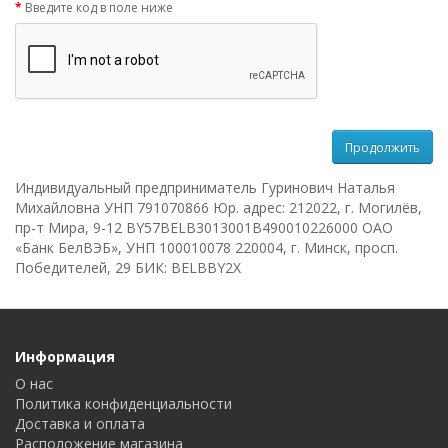
Введите код в поле ниже
Продолжить
Индивидуальный предприниматель Гуринович Наталья
Михайловна УНП 791070866 Юр. адрес: 212022, г. Могилёв,
пр-т Мира, 9-12 BY57BELB3013001B490010226000 ОАО
«Банк БелВЭБ», УНП 100010078 220004, г. Минск, просп.
Победителей, 29 БИК: BELBBY2X
Информация
О нас
Политика конфиденциальности
Доставка и оплата
Расположение магазина