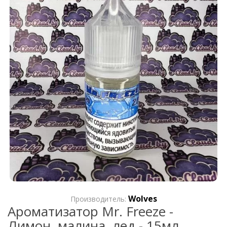
Wolves
Производитель:
Ароматизатор Mr. Freeze -
Лимон, малина, лед - 15мл.